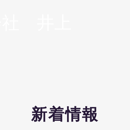
会社 井上
ホーム
会社概
クル業・環境コンサルティング
新着情報